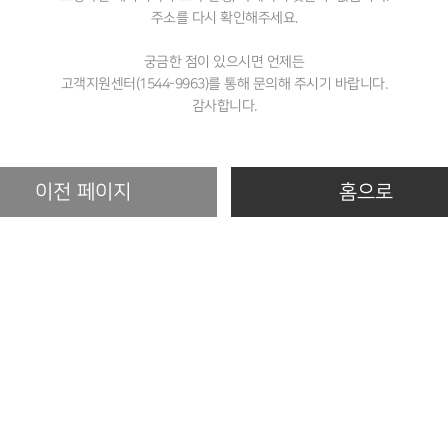
주소를 다시 확인해주세요.
궁금한 점이 있으시면 언제든
고객지원센터
(1544-9963)
를 통해 문의해 주시기 바랍니다.
감사합니다.
이전 페이지
홈으로