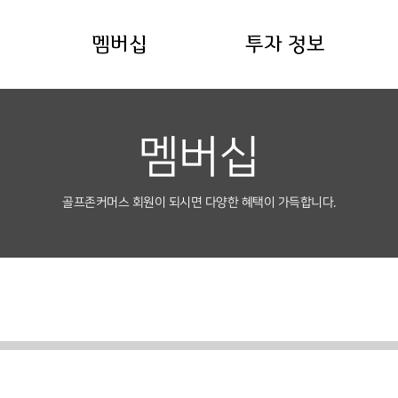
멤버십
투자 정보
멤버십
골프존커머스 회원이 되시면 다양한 혜택이 가득합니다.